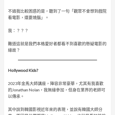
不過我比較困惑的是，聽到了一句「觀眾不會想到戲院
看電影，還要燒腦」。
我：？？？
難道這就是我們本格愛好者都看不到喜歡的懸疑電影的
緣故？
Hollywood Kids?
2023年金馬大師講座，陣容非常豪華，尤其有我喜歡
的Jonathan Nolan，我無緣參加，但身在業界的老師可
以傳承。
其中說到韓國影視近年來的表現，並說有韓國大師分