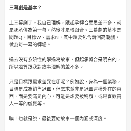
三幕劇是基本？
上三幕劇了。我自己理解，跟起承轉合意思差不多，就
是起承併為第一幕，然後才是轉跟合。三幕劇的基本是
問題Q、目標W、需求N，其中還要包含兩個高潮戲，
做為每一幕的轉場。
過去沒有系統性的學過寫故事，但起承轉合是明白的，
所以還算跟我對故事理解的差不多。
只是目標跟需求差異在哪呢？例如說，身為一個業務，
目標是成為銷售冠軍，但需求並非是冠軍這樣外在的東
西，而是要滿足內心，可能是想要被稱讚，或是喜歡高
人一等的感覺等。
噢！也就是說，最後要給故事一個內涵或深度。