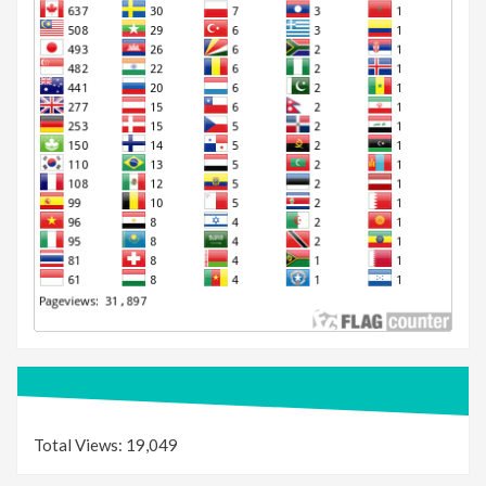
Total Views:
19,049