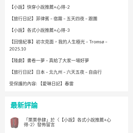
【小說】快穿小說推薦+心得-2
【旅行日記】菲律賓 – 宿霧 – 五天四夜 – 跟團
【小說】各式小說推薦+心得-3
【回憶紀事】初次見面，我的人生極光 – Tromsø –
2025.10
【陸劇】書卷一夢 – 真給了大家一場好夢
【旅行日記】日本 – 北九州 – 六天五夜 – 自由行
受保護的內容: 【愛琳日記】春雷
最新評論
「
栗栗參肆
」於〈
【小說】各式小說推薦+心
得-2
〉發佈留言