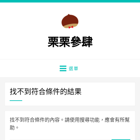
栗栗參肆
選單
找不到符合條件的結果
找不到符合條件的內容。請使用搜尋功能，應會有所幫
助。