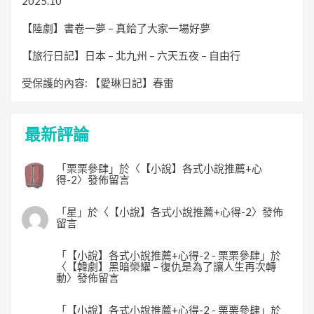
2025.10
【陸劇】書卷一夢 – 真給了大家一場好夢
【旅行日記】日本 – 北九州 – 六天五夜 – 自由行
受保護的內容: 【愛琳日記】春雷
最新評論
「
栗栗參肆
」於〈
【小說】各式小說推薦+心
得-2
〉發佈留言
「
星
」於〈
【小說】各式小說推薦+心得-2
〉發佈
留言
「
【小說】各式小說推薦+心得-2 - 栗栗參肆
」於
〈
【韓劇】黑暗榮耀 – 復仇是為了讓人生再次轉
動
〉發佈留言
「
【小說】各式小說推薦+心得-2 - 栗栗參肆
」於