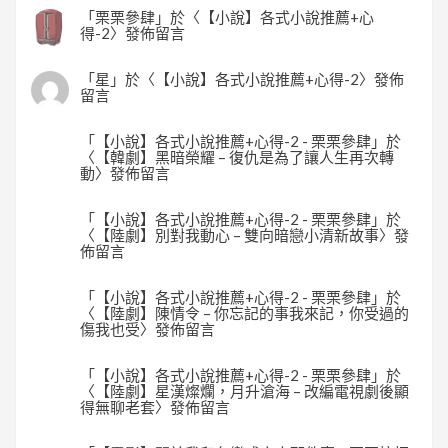
「
栗栗參肆
」於〈
【小說】各式小說推薦+心
得-2
〉發佈留言
「
星
」於〈
【小說】各式小說推薦+心得-2
〉發佈
留言
「
【小說】各式小說推薦+心得-2 - 栗栗參肆
」於
〈
【韓劇】黑暗榮耀 – 復仇是為了讓人生再次轉
動
〉發佈留言
「
【小說】各式小說推薦+心得-2 - 栗栗參肆
」於
〈
【陸劇】別對我動心 – 雙向暗戀小清新故事
〉發
佈留言
「
【小說】各式小說推薦+心得-2 - 栗栗參肆
」於
〈
【陸劇】陳情令 – 你忘記的事我來記，你受過的
傷我也受
〉發佈留言
「
【小說】各式小說推薦+心得-2 - 栗栗參肆
」於
〈
【陸劇】星漢燦爛，月升滄海 – 改編電視劇後顯
得無聊老套
〉發佈留言