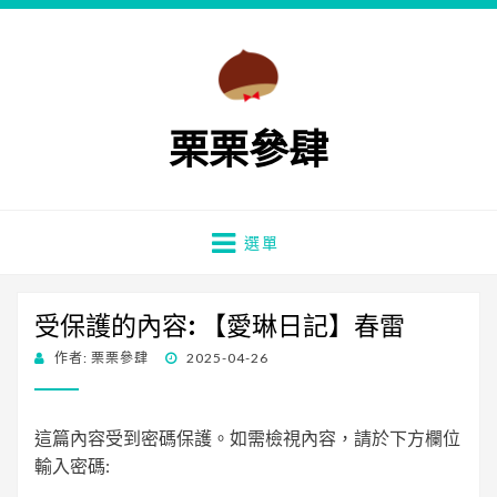
栗栗參肆
選單
受保護的內容: 【愛琳日記】春雷
發
作者:
栗栗參肆
2025-04-26
佈
日
期:
這篇內容受到密碼保護。如需檢視內容，請於下方欄位
輸入密碼: