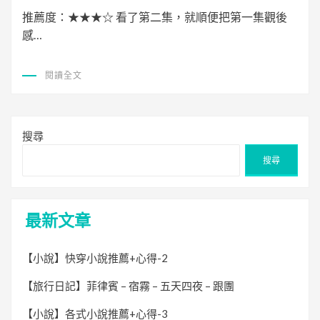
期:
推薦度：★★★☆ 看了第二集，就順便把第一集觀後
感…
閱讀全文
搜尋
搜尋
最新文章
【小說】快穿小說推薦+心得-2
【旅行日記】菲律賓 – 宿霧 – 五天四夜 – 跟團
【小說】各式小說推薦+心得-3