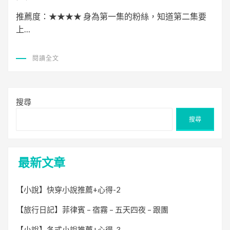
推薦度：★★★★ 身為第一集的粉絲，知道第二集要
上…
閱讀全文
搜尋
搜尋
最新文章
【小說】快穿小說推薦+心得-2
【旅行日記】菲律賓 – 宿霧 – 五天四夜 – 跟團
【小說】各式小說推薦+心得-3